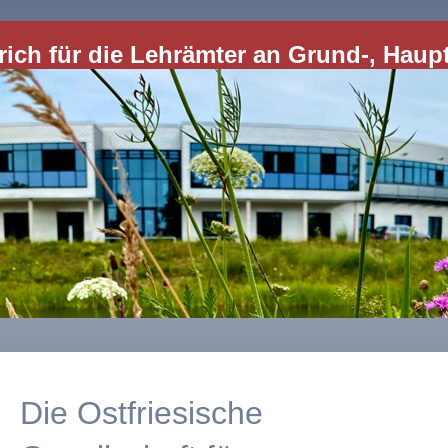
ich für die Lehrämter an Grund-, Haup
Die Ostfriesische