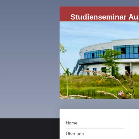
Studienseminar Aur
Home
Über uns