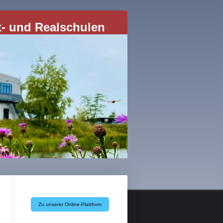
t- und Realschulen
Zu unserer Online-Plattform