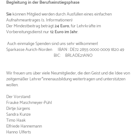
Begleitung in der Berufseinstiegsphase
Sie
können Mitglied werden durch Ausfüllen eines einfachen
Aufnahmeantrages (s. Informationen)
Der Mindestbeitrag beträgt
24 Euro
, für Lehrkräfte im
Vorbereitungsdienst nur
12 Euro im Jahr
.
Auch einmalige Spenden sind uns sehr willkommen!
Sparkasse Aurich-Norden IBAN : DE72 2855 0000 0009 1820 49
BIC: BRLADE21ANO
Wir freuen uns über viele Neumitglieder, die den Geist und die Idee von
zeitgemäßer Lehrer*innenausbildung weitertragen und unterstützen
wollen.
Der Vorstand:
Frauke Maschmeyer-Pühl
Dirtje Jürgens
Sandra Kunze
Timo Haak
Elfriede Hannemann
Hanno Ulferts