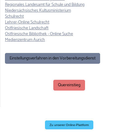
Regionales Landesamt für Schule und Bildung
Niedersächsisches Kultusministerium
Schulrecht
Lehrer-Online Schulrecht
Ostfriesische Landschaft
Ostfriesische Bibliothek - Online Suche
Medienzentrum Aur
ich
Einstellungsverfahren in den Vorbereitungsdienst
Quereinstieg
Zu unserer Online-Plattform