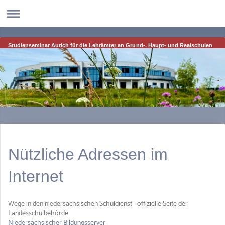
Studienseminar Aurich für die Lehrämter an Grund-, Haupt- und Realschulen
Nützliche Adressen im
Internet
Wege in den niedersächsischen Schuldienst - offizielle Seite der
Landesschulbehörde
Niedersächsischer Bildungsserver